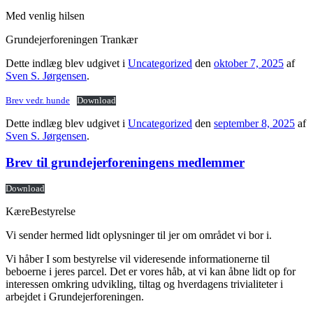
Med venlig hilsen
Grundejerforeningen Trankær
Dette indlæg blev udgivet i
Uncategorized
den
oktober 7, 2025
af
Sven S. Jørgensen
.
Brev vedr. hunde
Download
Dette indlæg blev udgivet i
Uncategorized
den
september 8, 2025
af
Sven S. Jørgensen
.
Brev til grundejerforeningens medlemmer
Download
KæreBestyrelse
Vi sender hermed lidt oplysninger til jer om området vi bor i.
Vi håber I som bestyrelse vil videresende informationerne til
beboerne i jeres parcel. Det er vores håb, at vi kan åbne lidt op for
interessen omkring udvikling, tiltag og hverdagens trivialiteter i
arbejdet i Grundejerforeningen.